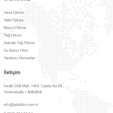
Hava Filtresi
Yakıt Filtresi
Mazot Filtresi
Yağ Filtresi
Hidrolik Yağ Filtresi
Su Ayırıcı Filtre
Yardımcı Elemanlar
İletişim
İvedik OSB Mah. 1453. Cadde No:68
Yenimahalle / ANKARA
info@atafiltre.com.tr