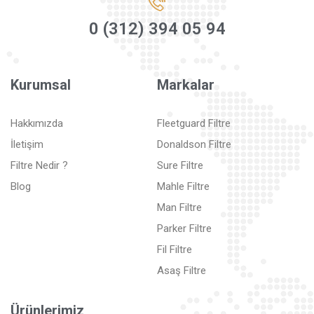
0 (312) 394 05 94
Kurumsal
Markalar
Hakkımızda
Fleetguard Filtre
İletişim
Donaldson Filtre
Filtre Nedir ?
Sure Filtre
Blog
Mahle Filtre
Man Filtre
Parker Filtre
Fil Filtre
Asaş Filtre
Ürünlerimiz