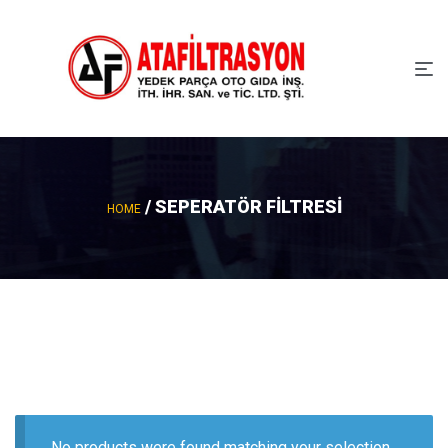
/ SEPERATÖR FİLTRESİ
HOME
No products were found matching your selection.