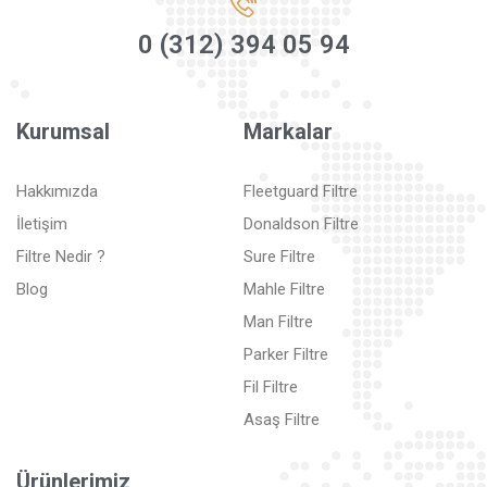
0 (312) 394 05 94
Kurumsal
Markalar
Hakkımızda
Fleetguard Filtre
İletişim
Donaldson Filtre
Filtre Nedir ?
Sure Filtre
Blog
Mahle Filtre
Man Filtre
Parker Filtre
Fil Filtre
Asaş Filtre
Ürünlerimiz