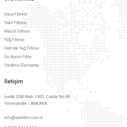
Hava Filtresi
Yakıt Filtresi
Mazot Filtresi
Yağ Filtresi
Hidrolik Yağ Filtresi
Su Ayırıcı Filtre
Yardımcı Elemanlar
İletişim
İvedik OSB Mah. 1453. Cadde No:68
Yenimahalle / ANKARA
info@atafiltre.com.tr