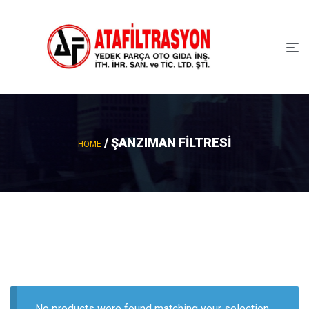
/ ŞANZIMAN FİLTRESİ
HOME
No products were found matching your selection.