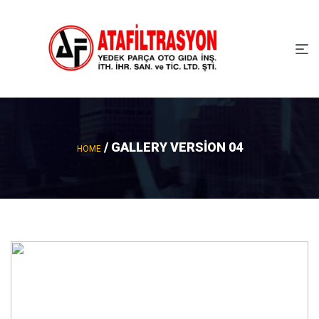
/ GALLERY VERSION 04
HOME