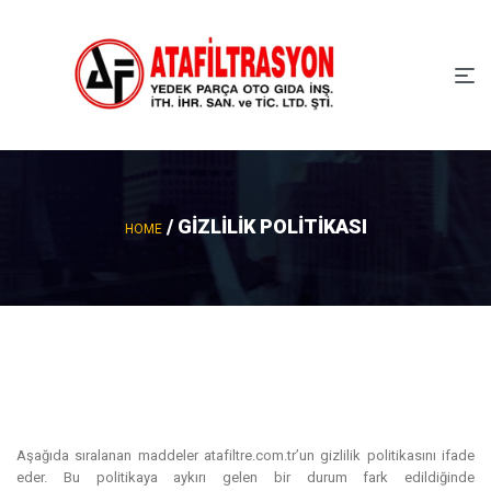
/ GIZLILIK POLITIKASI
HOME
Aşağıda sıralanan maddeler atafiltre.com.tr’un gizlilik politikasını ifade
eder. Bu politikaya aykırı gelen bir durum fark edildiğinde