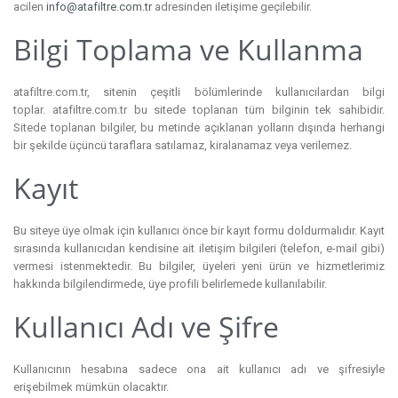
acilen
info@atafiltre.com.tr
adresinden iletişime geçilebilir.
Bilgi Toplama ve Kullanma
atafiltre.com.tr, sitenin çeşitli bölümlerinde kullanıcılardan bilgi
toplar. atafiltre.com.tr bu sitede toplanan tüm bilginin tek sahibidir.
Sitede toplanan bilgiler, bu metinde açıklanan yolların dışında herhangi
bir şekilde üçüncü taraflara satılamaz, kiralanamaz veya verilemez.
Kayıt
Bu siteye üye olmak için kullanıcı önce bir kayıt formu doldurmalıdır. Kayıt
sırasında kullanıcıdan kendisine ait iletişim bilgileri (telefon, e-mail gibi)
vermesi istenmektedir. Bu bilgiler, üyeleri yeni ürün ve hizmetlerimiz
hakkında bilgilendirmede, üye profili belirlemede kullanılabilir.
Kullanıcı Adı ve Şifre
Kullanıcının hesabına sadece ona ait kullanıcı adı ve şifresiyle
erişebilmek mümkün olacaktır.