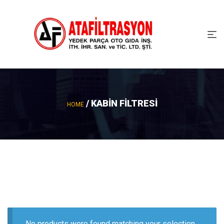
/ KABİN FİLTRESİ
HOME
No products were found matching your selection.