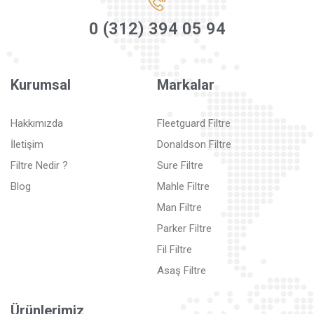
0 (312) 394 05 94
Kurumsal
Markalar
Hakkımızda
Fleetguard Filtre
İletişim
Donaldson Filtre
Filtre Nedir ?
Sure Filtre
Blog
Mahle Filtre
Man Filtre
Parker Filtre
Fil Filtre
Asaş Filtre
Ürünlerimiz