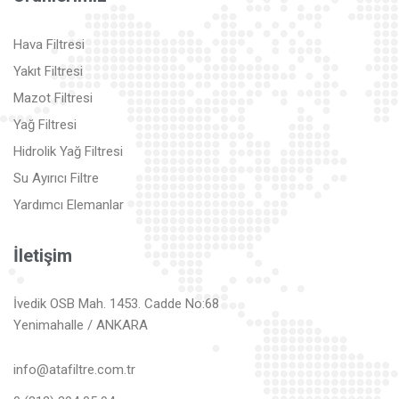
Hava Filtresi
Yakıt Filtresi
Mazot Filtresi
Yağ Filtresi
Hidrolik Yağ Filtresi
Su Ayırıcı Filtre
Yardımcı Elemanlar
İletişim
İvedik OSB Mah. 1453. Cadde No:68
Yenimahalle / ANKARA
info@atafiltre.com.tr