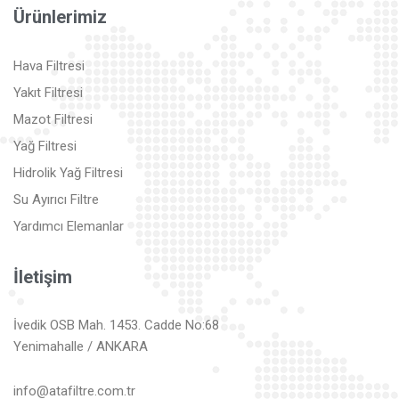
Ürünlerimiz
Hava Filtresi
Yakıt Filtresi
Mazot Filtresi
Yağ Filtresi
Hidrolik Yağ Filtresi
Su Ayırıcı Filtre
Yardımcı Elemanlar
İletişim
İvedik OSB Mah. 1453. Cadde No:68
Yenimahalle / ANKARA
info@atafiltre.com.tr