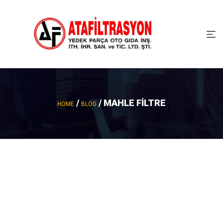
/
/ MAHLE FILTRE
HOME
BLOG