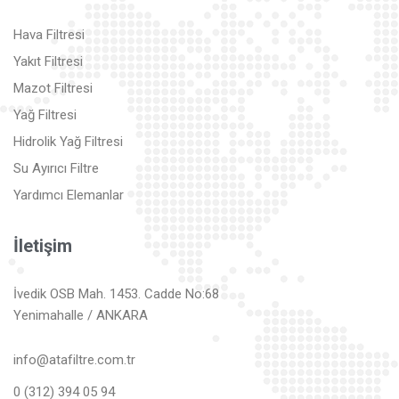
Hava Filtresi
Yakıt Filtresi
Mazot Filtresi
Yağ Filtresi
Hidrolik Yağ Filtresi
Su Ayırıcı Filtre
Yardımcı Elemanlar
İletişim
İvedik OSB Mah. 1453. Cadde No:68
Yenimahalle / ANKARA
info@atafiltre.com.tr
0 (312) 394 05 94